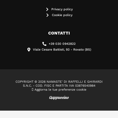
Privacy policy
Cookie policy
CONTATTI
+39 030 0942822
Viale Cesare Battisti, 93 - Rovato (BS)
COPYRIGHT © 2026 NAMASTE' DI RAFFELLI E GHIRARDI
S.N.C. - COD. FISC E PARTITA IVA 03876540984
Aggiorna le tue preferenze cookie