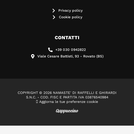
Privacy policy
Cookie policy
CONTATTI
+39 030 0942822
Viale Cesare Battisti, 93 - Rovato (BS)
COPYRIGHT © 2026 NAMASTE' DI RAFFELLI E GHIRARDI
S.N.C. - COD. FISC E PARTITA IVA 03876540984
Aggiorna le tue preferenze cookie