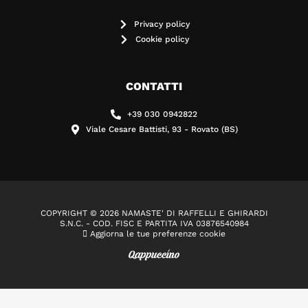
Privacy policy
Cookie policy
CONTATTI
+39 030 0942822
Viale Cesare Battisti, 93 - Rovato (BS)
COPYRIGHT © 2026 NAMASTE' DI RAFFELLI E GHIRARDI
S.N.C. - COD. FISC E PARTITA IVA 03876540984
Aggiorna le tue preferenze cookie